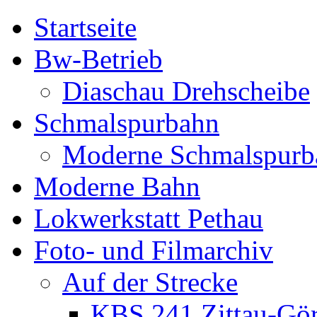
Startseite
Bw-Betrieb
Diaschau Drehscheibe
Schmalspurbahn
Moderne Schmalspurb
Moderne Bahn
Lokwerkstatt Pethau
Foto- und Filmarchiv
Auf der Strecke
KBS 241 Zittau-Gör