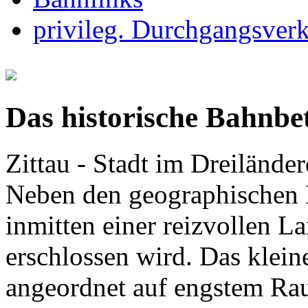
privileg. Durchgangsver
Das historische Bahnbe
Zittau - Stadt im Dreilände
Neben den geographischen B
inmitten einer reizvollen L
erschlossen wird. Das klein
angeordnet auf engstem Raum