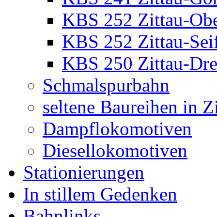
KBS 252 Zittau-Ob
KBS 252 Zittau-Sei
KBS 250 Zittau-Dr
Schmalspurbahn
seltene Baureihen in Z
Dampflokomotiven
Diesellokomotiven
Stationierungen
In stillem Gedenken
Bahnlinks