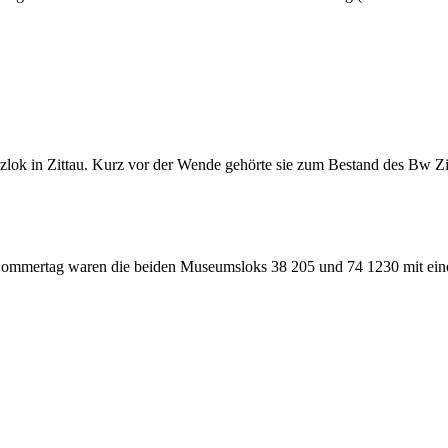
izlok in Zittau. Kurz vor der Wende gehörte sie zum Bestand des Bw Zi
 Sommertag waren die beiden Museumsloks 38 205 und 74 1230 mit ei