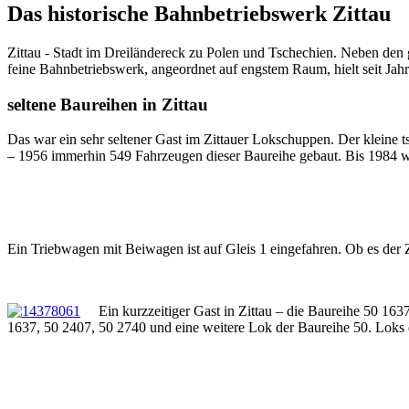
Das historische Bahnbetriebswerk Zittau
Zittau - Stadt im Dreiländereck zu Polen und Tschechien. Neben den g
feine Bahnbetriebswerk, angeordnet auf engstem Raum, hielt seit Ja
seltene Baureihen in Zittau
Das war ein sehr seltener Gast im Zittauer Lokschuppen. Der kleine 
– 1956 immerhin 549 Fahrzeugen dieser Baureihe gebaut. Bis 1984 w
Ein Triebwagen mit Beiwagen ist auf Gleis 1 eingefahren. Ob es de
Ein kurzzeitiger Gast in Zittau – die Baureihe 50 1637
1637, 50 2407, 50 2740 und eine weitere Lok der Baureihe 50. Loks