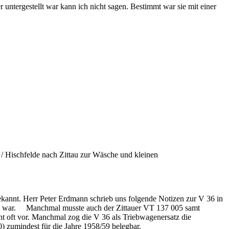
 untergestellt war kann ich nicht sagen. Bestimmt war sie mit einer
 Hischfelde nach Zittau zur Wäsche und kleinen
kannt. Herr Peter Erdmann schrieb uns folgende Notizen zur V 36 in
wegs war. Manchmal musste auch der Zittauer VT 137 005 samt
t oft vor. Manchmal zog die V 36 als Triebwagenersatz die
zumindest für die Jahre 1958/59 belegbar.