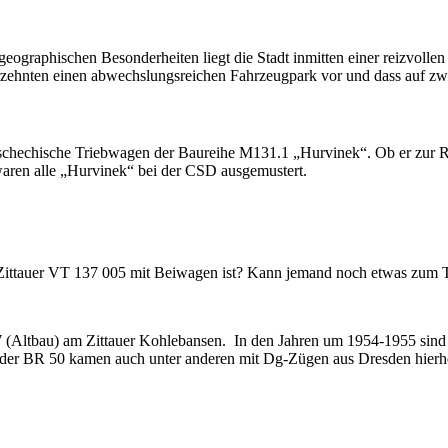
eographischen Besonderheiten liegt die Stadt inmitten einer reizvollen
hrzehnten einen abwechslungsreichen Fahrzeugpark vor und dass auf zw
tschechische Triebwagen der Baureihe M131.1 „Hurvinek“. Ob er zur Re
aren alle „Hurvinek“ bei der CSD ausgemustert.
r Zittauer VT 137 005 mit Beiwagen ist? Kann jemand noch etwas zum
 (Altbau) am Zittauer Kohlebansen. In den Jahren um 1954-1955 sind 
 der BR 50 kamen auch unter anderen mit Dg-Zügen aus Dresden hierh